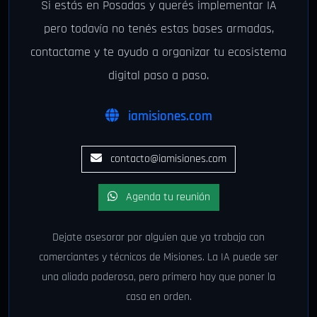
Si estás en Posadas y querés implementar IA
pero todavía no tenés estas bases armadas,
contactame y te ayudo a organizar tu ecosistema
digital paso a paso.
iamisiones.com
contacto@iamisiones.com
Agenda tu reunión
Dejate asesorar por alguien que ya trabaja con
comerciantes y técnicos de Misiones. La IA puede ser
una aliada poderosa, pero primero hay que poner la
casa en orden.