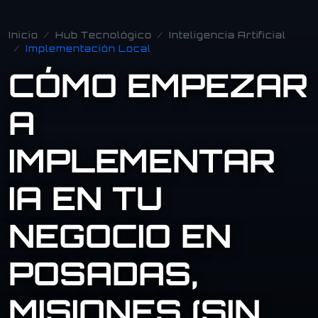
Inicio
Hub Tecnológico
Inteligencia Artificial
Implementación Local
CÓMO EMPEZAR
A
IMPLEMENTAR
IA EN TU
NEGOCIO EN
POSADAS,
MISIONES (SIN