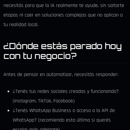
necesitás para que la IA realmente te ayude, sin saltarte
etapas ni caer en soluciones complejas que no aplican a
tu realidad local.
¿Dónde estás parado hoy
con tu negocio?
Antes de pensar en automatizar, necesitás responder:
¿Tenés tus redes sociales creadas y funcionando?
(Instagram, TikTok, Facebook)
¿Tenés WhatsApp Business o acceso a la API de
WhatsApp? (recomiendo esta última si querés
escalar más adelante)